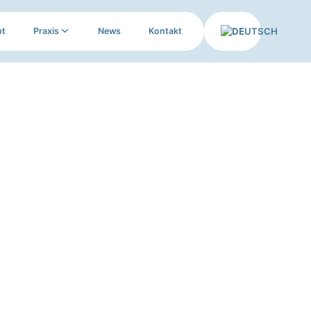
DE
pt
Praxis
News
Kontakt