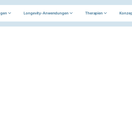
ngen
Longevity-Anwendungen
Therapien
Konze