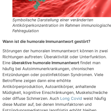
Symbolische Darstellung einer veränderten
Antikörperkonzentration im Rahmen immunologisch
Fehlregulation
Wann ist die humorale Immunantwort gestört?
Störungen der humoralen Immunantwort können in zwei
Richtungen auftreten: Überaktivität oder Unterfunktion.
Eine
überaktive humorale Immunantwort
findet man
häufig bei Autoimmunerkrankungen, chronischen
Entzündungen oder postinfektiösen Syndromen. Viele
Betroffene zeigen dann eine erhöhte
Antikörperproduktion, Autoantikörper, anhaltende
Müdigkeit, kognitive Einschränkungen, Muskelschwäche
oder diffuse Schmerzen. Auch
Long Covid
weist häufig
diese Muster auf, bei denen Immunfaktoren und
Entzündungsmediatoren langfristig erhöht bleiben.