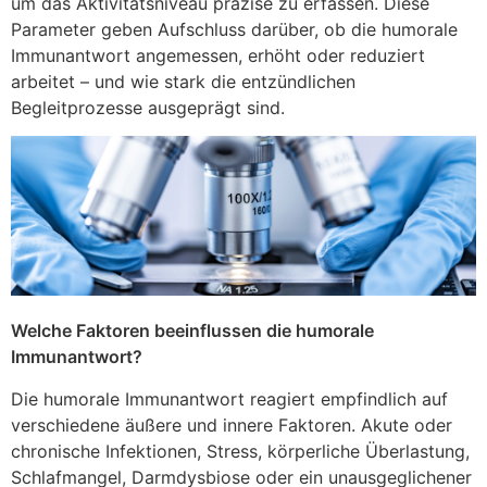
um das Aktivitätsniveau präzise zu erfassen. Diese
Parameter geben Aufschluss darüber, ob die humorale
Immunantwort angemessen, erhöht oder reduziert
arbeitet – und wie stark die entzündlichen
Begleitprozesse ausgeprägt sind.
Welche Faktoren beeinflussen die humorale
Immunantwort?
Die humorale Immunantwort reagiert empfindlich auf
verschiedene äußere und innere Faktoren. Akute oder
chronische Infektionen, Stress, körperliche Überlastung,
Schlafmangel, Darmdysbiose oder ein unausgeglichener