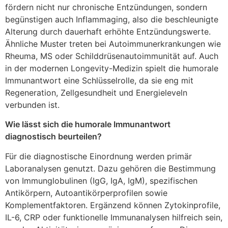
fördern nicht nur chronische Entzündungen, sondern
begünstigen auch Inflammaging, also die beschleunigte
Alterung durch dauerhaft erhöhte Entzündungswerte.
Ähnliche Muster treten bei Autoimmunerkrankungen wie
Rheuma, MS oder Schilddrüsenautoimmunität auf. Auch
in der modernen Longevity-Medizin spielt die humorale
Immunantwort eine Schlüsselrolle, da sie eng mit
Regeneration, Zellgesundheit und Energieleveln
verbunden ist.
Wie lässt sich die humorale Immunantwort
diagnostisch beurteilen?
Für die diagnostische Einordnung werden primär
Laboranalysen genutzt. Dazu gehören die Bestimmung
von Immunglobulinen (IgG, IgA, IgM), spezifischen
Antikörpern, Autoantikörperprofilen sowie
Komplementfaktoren. Ergänzend können Zytokinprofile,
IL-6, CRP oder funktionelle Immunanalysen hilfreich sein,