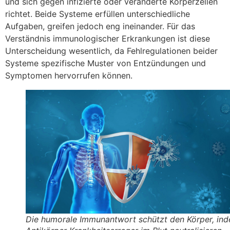
und sich gegen infizierte oder veränderte Körperzellen
richtet. Beide Systeme erfüllen unterschiedliche
Aufgaben, greifen jedoch eng ineinander. Für das
Verständnis immunologischer Erkrankungen ist diese
Unterscheidung wesentlich, da Fehlregulationen beider
Systeme spezifische Muster von Entzündungen und
Symptomen hervorrufen können.
Die humorale Immunantwort schützt den Körper, in