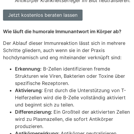
Antikörper Krankheitserreger im Blut neutralisieren.
Jetzt kostenlos beraten lassen
Wie läuft die humorale Immunantwort im Körper ab?
Der Ablauf dieser Immunreaktion lässt sich in mehrere
Schritte gliedern, auch wenn sie in der Praxis
hochdynamisch und eng miteinander verknüpft sind:
Erkennung:
B-Zellen identifizieren fremde
Strukturen wie Viren, Bakterien oder Toxine über
spezifische Rezeptoren.
Aktivierung
: Erst durch die Unterstützung von T-
Helferzellen wird die B-Zelle vollständig aktiviert
und beginnt sich zu teilen.
Differenzierung:
Ein Großteil der aktivierten Zellen
wird zu Plasmazellen, die sofort Antikörper
produzieren.
Antikörperwirkung:
Antikörper neutralisieren