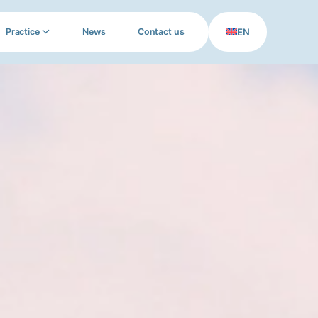
EN
Practice
News
Contact us