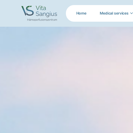
Home
Medical services